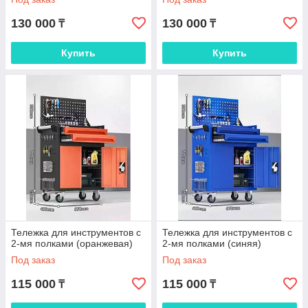
130 000
130 000
₸
₸
Купить
Купить
Тележка для инструментов с
Тележка для инструментов с
2-мя полками (оранжевая)
2-мя полками (синяя)
Под заказ
Под заказ
115 000
115 000
₸
₸