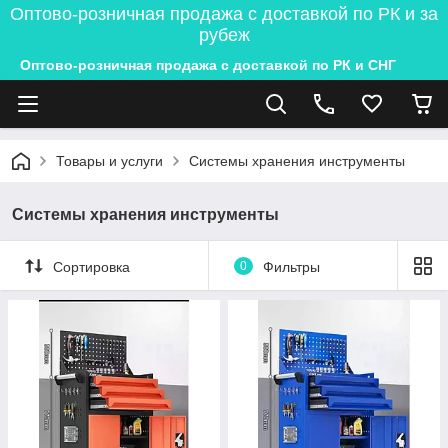
Оптово-розничная продажа с доставкой по РК и за
рубеж
Оптово-розничная продажа с доставкой по РК и СНГ
Товары и услуги
Системы хранения инструменты
Системы хранения инструменты
Сортировка
0
Фильтры