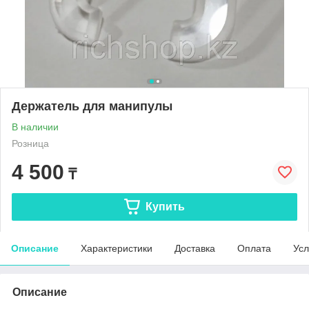
Держатель для манипулы
В наличии
Розница
4 500
₸
Купить
Описание
Характеристики
Доставка
Оплата
Усл
Описание