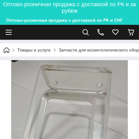
Оптово-розничная продажа с доставкой по РК и за
рубеж
Оптово-розничная продажа с доставкой по РК и СНГ
Товары и услуги
Запчасти для косметологического обо