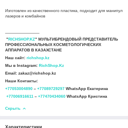
Изготовлен из качественного пластика, подходит для манипул
лазеров и комбайнов
_______________
"
RICHSHOP.KZ
" МУЛЬТИБРЕНДОВЫЙ ПРЕДСТАВИТЕЛЬ
ПРОФЕССИОНАЛЬНЫХ КОСМЕТОЛОГИЧЕСКИХ
АППАРАТОВ В КАЗАХСТАНЕ
Наш сайт:
richshop.kz
Мы в Instagram:
RichShop.Kz
Email: zakaz@richshop.kz
Наши Контакты:
+77053004890
–
+77089729297
WhatsApp Екатерина
+77006916611
–
+77470434060
WhatsApp Кристина
Скрыть
Характеристики