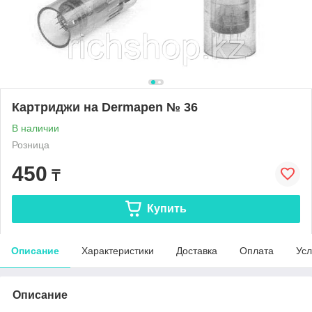
Картриджи на Dermapen № 36
В наличии
Розница
450
₸
Купить
Описание
Характеристики
Доставка
Оплата
Усл
Описание