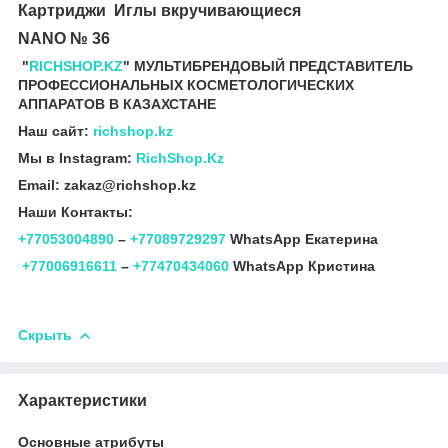
Картриджи Иглы вкручивающиеся
NANO № 36
"
RICHSHOP.KZ
" МУЛЬТИБРЕНДОВЫЙ ПРЕДСТАВИТЕЛЬ
ПРОФЕССИОНАЛЬНЫХ КОСМЕТОЛОГИЧЕСКИХ
АППАРАТОВ В КАЗАХСТАНЕ
Наш сайт:
richshop.kz
Мы в Instagram:
RichShop.Kz
Email: zakaz@richshop.kz
Наши Контакты:
+77053004890
–
+77089729297
WhatsApp Екатерина
+77006916611
–
+77470434060
WhatsApp Кристина
Скрыть
Характеристики
Основные атрибуты