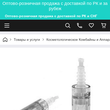
Оптово-розничная продажа с доставкой по РК и за
рубеж
Оптово-розничная продажа с доставкой по РК и СНГ
Товары и услуги
Косметологическое Комбайны и Аппар