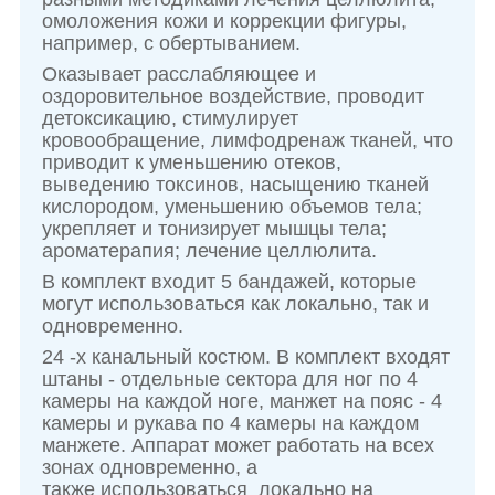
омоложения кожи и коррекции фигуры,
например, с обертыванием.
Оказывает расслабляющее и
оздоровительное воздействие, проводит
детоксикацию, стимулирует
кровообращение, лимфодренаж тканей, что
приводит к уменьшению отеков,
выведению токсинов, насыщению тканей
кислородом, уменьшению объемов тела;
укрепляет и тонизирует мышцы тела;
ароматерапия; лечение целлюлита.
В комплект входит 5 бандажей, которые
могут использоваться как локально, так и
одновременно.
24 -х канальный костюм. В комплект входят
штаны - отдельные сектора для ног по 4
камеры на каждой ноге, манжет на пояс - 4
камеры и рукава по 4 камеры на каждом
манжете. Аппарат может работать на всех
зонах одновременно, а
также использоваться локально на