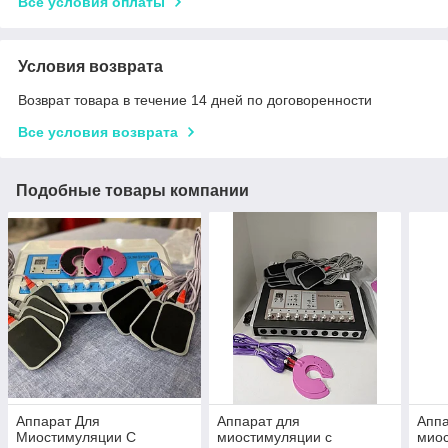
Все условия оплаты
Условия возврата
Возврат товара в течение 14 дней по договоренности
Все условия возврата
Подобные товары компании
Аппарат Для
Аппарат для
Аппа
Миостимуляции С
миостимуляции с
миос