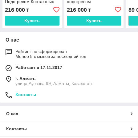
Подогревом Контактных
подогревом
Пластин
216 000
216 000
89 
₸
₸
Купить
Купить
О нас
Рейтинг не сформирован
Менее 5 отзывов за последний год
Работает с 17.11.2017
г. Алматы
улица Ауэзова 99, Алматы, Казахстан
Контакты
О нас
Контакты