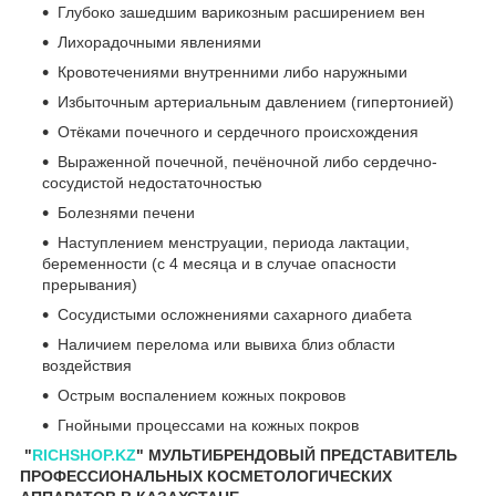
Глубоко зашедшим варикозным расширением вен
Лихорадочными явлениями
Кровотечениями внутренними либо наружными
Избыточным артериальным давлением (гипертонией)
Отёками почечного и сердечного происхождения
Выраженной почечной, печёночной либо сердечно-
сосудистой недостаточностью
Болезнями печени
Наступлением менструации, периода лактации,
беременности (с 4 месяца и в случае опасности
прерывания)
Сосудистыми осложнениями сахарного диабета
Наличием перелома или вывиха близ области
воздействия
Острым воспалением кожных покровов
Гнойными процессами на кожных покров
"
RICHSHOP.KZ
" МУЛЬТИБРЕНДОВЫЙ ПРЕДСТАВИТЕЛЬ
ПРОФЕССИОНАЛЬНЫХ КОСМЕТОЛОГИЧЕСКИХ