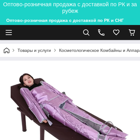
Оптово-розничная продажа с доставкой по РК и за
рубеж
Оптово-розничная продажа с доставкой по РК и СНГ
Товары и услуги
Косметологическое Комбайны и Аппар