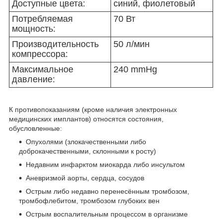
Доступные цвета:
синий, фиолетовый
Потребляемая
70 Вт
мощность:
Производительность
50 л/мин
компрессора:
Максимальное
240 mmHg
давление:
К противопоказаниям (кроме наличия электронных
медицинских имплантов) относятся состояния,
обусловленные:
Опухолями (злокачественными либо
доброкачественными, склонными к росту)
Недавним инфарктом миокарда либо инсультом
Аневризмой аорты, сердца, сосудов
Острым либо недавно перенесённым тромбозом,
тромбофлебитом, тромбозом глубоких вен
Острым воспалительным процессом в организме