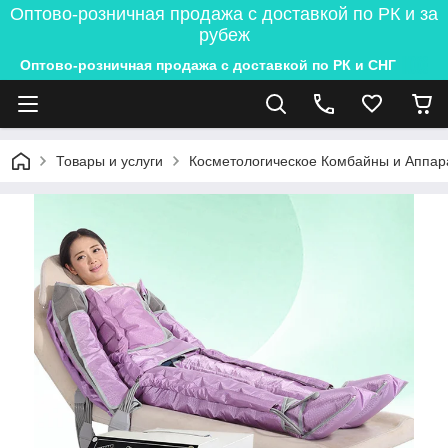
Оптово-розничная продажа с доставкой по РК и за
рубеж
Оптово-розничная продажа с доставкой по РК и СНГ
Товары и услуги
Косметологическое Комбайны и Аппар