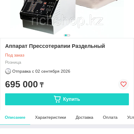
Аппарат Прессотерапии Раздельный
Под заказ
Розница
Отправка с
02 сентября 2026
695 000
₸
Купить
Описание
Характеристики
Доставка
Оплата
Усл