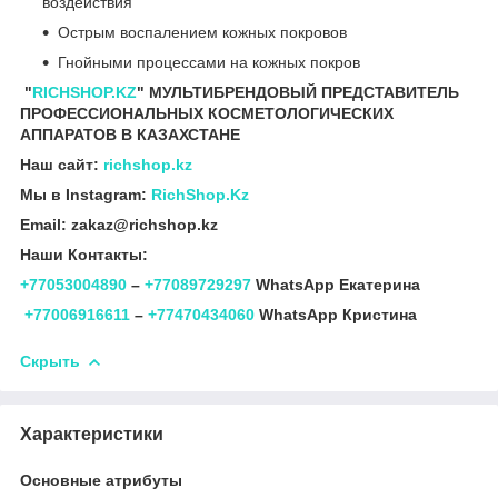
воздействия
Острым воспалением кожных покровов
Гнойными процессами на кожных покров
"
RICHSHOP.KZ
" МУЛЬТИБРЕНДОВЫЙ ПРЕДСТАВИТЕЛЬ
ПРОФЕССИОНАЛЬНЫХ КОСМЕТОЛОГИЧЕСКИХ
АППАРАТОВ В КАЗАХСТАНЕ
Наш сайт:
richshop.kz
Мы в Instagram:
RichShop.Kz
Email: zakaz@richshop.kz
Наши Контакты:
+77053004890
–
+77089729297
WhatsApp Екатерина
+77006916611
–
+77470434060
WhatsApp Кристина
Скрыть
Характеристики
Основные атрибуты