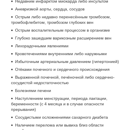
Недавним инфарктом миокарда либо инсультом
Аневризмой аорты, сердца, сосудов
Острым либо недавно перенесённым тромбозом,
тромбофлебитом, тромбозом глубоких вен
Острым воспалительным процессом в организме
Глубоко зашедшим варикозным расширением вен
Лихорадочными явлениями
Кровотечениями внутренними либо наружными
Избыточным артериальным давлением (гипертонией)
Отёками почечного и сердечного происхождения
Выраженной почечной, печёночной либо сердечно-
сосудистой недостаточностью
Болезнями печени
Наступлением менструации, периода лактации,
беременности (с 4 месяца и в случае опасности
прерывания)
Сосудистыми осложнениями сахарного диабета
Наличием перелома или вывиха близ области