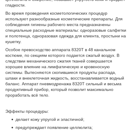
гладкости.
Во время проведения косметологических процедур
используют разнообразные косметические препараты. Для
соблюдения гигиены рабочего места предназначены
специальные расходные материалы: одноразовые салфетки
и полотенца, одноразовая одежда для клиента, простыни на
кушетку.
Особое превосходство аппарата 8320Т в 48 канальном
костюме, по секциям которого подается сжатый воздух. В
следствии механического сжатия тканей совершается
хорошее влияние на лимфатическую и кровеносную
системы. Вытесняются скопившиеся продукты распада,
шлаки и внеклеточная жидкость, восстанавливается водный
баланс. Аппарат пневмодренажа 8320Т сильный и весьма
продуктивный прибор, который позволит максимально
проработать всё тело.
Эффекты процедуры:
делает кожу упругой и эластичной;
предупреждает появление целлюлита;