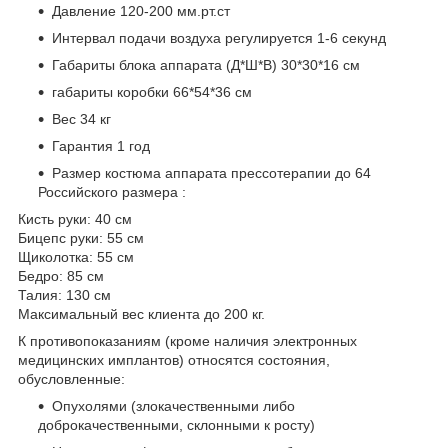
Давление 120-200 мм.рт.ст
Интервал подачи воздуха регулируется 1-6 секунд
Габариты блока аппарата (Д*Ш*В) 30*30*16 см
габариты коробки 66*54*36 см
Вес 34 кг
Гарантия 1 год
Размер костюма аппарата прессотерапии до 64
Российского размера :
Кисть руки: 40 см
Бицепс руки: 55 см
Щиколотка: 55 см
Бедро: 85 см
Талия: 130 см
Максимальный вес клиента до 200 кг.
К противопоказаниям (кроме наличия электронных
медицинских имплантов) относятся состояния,
обусловленные:
Опухолями (злокачественными либо
доброкачественными, склонными к росту)