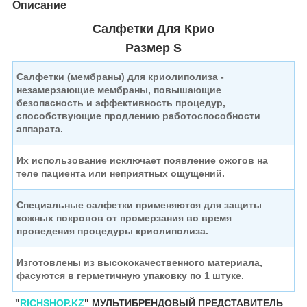
Описание
Салфетки Для Крио
Размер S
Салфетки (мембраны) для криолиполиза -
незамерзающие мембраны,
повышающие
безопасность и эффективность процедур,
способствующие продлению работоспособности
аппарата.
Их использование исключает появление ожогов на
теле
пациента или неприятных ощущений.
Специальные салфетки применяются для защиты
кожных покровов
от промерзания во время
проведения процедуры криолиполиза.
Изготовлены из высококачественного материала,
фасуются в герметичную упаковку по 1 штуке.
"
RICHSHOP.KZ
" МУЛЬТИБРЕНДОВЫЙ ПРЕДСТАВИТЕЛЬ