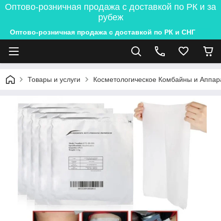
Оптово-розничная продажа с доставкой по РК и за
рубеж
Оптово-розничная продажа с доставкой по РК и СНГ
Товары и услуги
Косметологическое Комбайны и Аппар