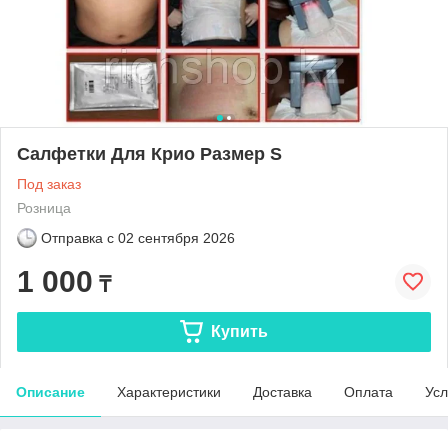
Салфетки Для Крио Размер S
Под заказ
Розница
Отправка с
02 сентября 2026
1 000
₸
Купить
Описание
Характеристики
Доставка
Оплата
Усл