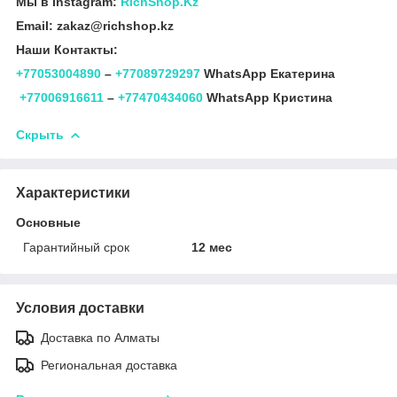
Мы в Instagram:
RichShop.Kz
Email: zakaz@richshop.kz
Наши Контакты:
+77053004890
–
+77089729297
WhatsApp Екатерина
+77006916611
–
+77470434060
WhatsApp Кристина
Скрыть
Характеристики
Основные
Гарантийный срок
12 мес
Условия доставки
Доставка по Алматы
Региональная доставка