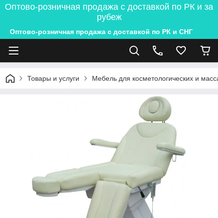
Оптово-розничная продажа с доставкой по РК и за
рубеж
Оптово-розничная продажа с доставкой по РК и СНГ
Товары и услуги
Мебель для косметологических и масс