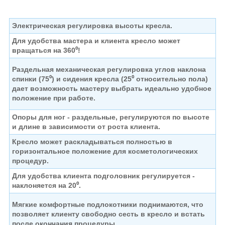
Электрическая регулировка высоты кресла.
Для удобства мастера и клиента кресло может
вращаться на 360⁰!
Раздельная механическая регулировка углов наклона
спинки (75⁰)
и сидения кресла (25⁰ относительно пола)
дает возможность мастеру выбрать идеально удобное
положение при работе.
Опоры для ног - раздельные, регулируются по высоте
и длине в зависимости от роста клиента.
Кресло может раскладываться полностью в
горизонтальное положение для косметологических
процедур.
Для удобства клиента подголовник регулируется -
наклоняется на 20⁰.
Мягкие комфортные подлокотники поднимаются, что
позволяет клиенту
свободно сесть в кресло и встать
после окончания процедуры.