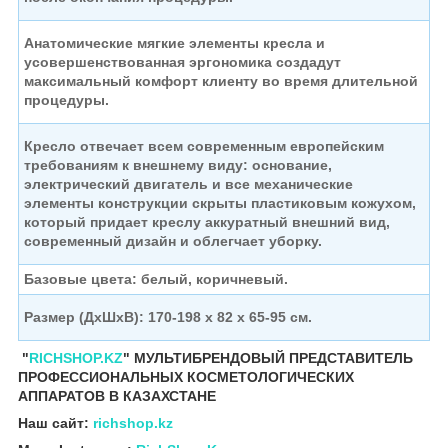
Анатомические мягкие элементы кресла и
усовершенствованная эргономика
создадут
максимальный комфорт клиенту во время длительной
процедуры.
Кресло отвечает всем современным европейским
требованиям к внешнему виду:
основание,
электрический двигатель и все механические
элементы
конструкции скрыты пластиковым кожухом,
который придает креслу аккуратный внешний вид,
современный дизайн и облегчает уборку.
Базовые цвета: белый, коричневый.
Размер (ДхШхВ): 170-198 х 82 х 65-95 см.
"
RICHSHOP.KZ
" МУЛЬТИБРЕНДОВЫЙ ПРЕДСТАВИТЕЛЬ
ПРОФЕССИОНАЛЬНЫХ КОСМЕТОЛОГИЧЕСКИХ
АППАРАТОВ В КАЗАХСТАНЕ
Наш сайт:
richshop.kz