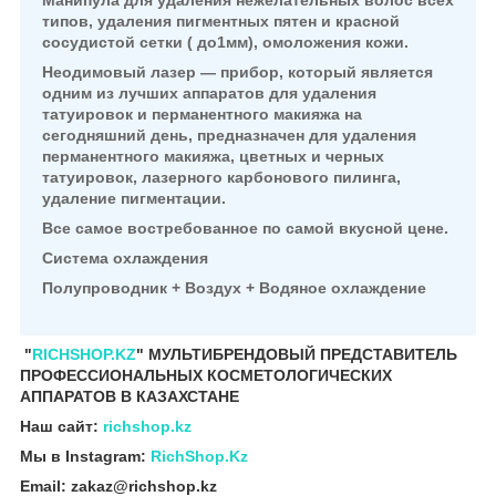
типов,
удаления пигментных пятен и красной
сосудистой сетки ( до1мм), омоложения кожи.
Неодимовый лазер — прибор, который является
одним из лучших аппаратов для удаления
татуировок
и перманентного макияжа на
сегодняшний день, предназначен для удаления
перманентного макияжа,
цветных и черных
татуировок, лазерного карбонового пилинга,
удаление пигментации.
Все самое востребованное по самой вкусной цене.
Система охлаждения
Полупроводник + Воздух + Водяное охлаждение
"
RICHSHOP.KZ
" МУЛЬТИБРЕНДОВЫЙ ПРЕДСТАВИТЕЛЬ
ПРОФЕССИОНАЛЬНЫХ КОСМЕТОЛОГИЧЕСКИХ
АППАРАТОВ В КАЗАХСТАНЕ
Наш сайт:
richshop.kz
Мы в Instagram:
RichShop.Kz
Email: zakaz@richshop.kz