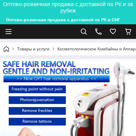
Оптово-розничная продажа с доставкой по РК и за
рубеж
Оптово-розничная продажа с доставкой по РК и СНГ
Товары и услуги
Косметологическое Комбайны и Аппар