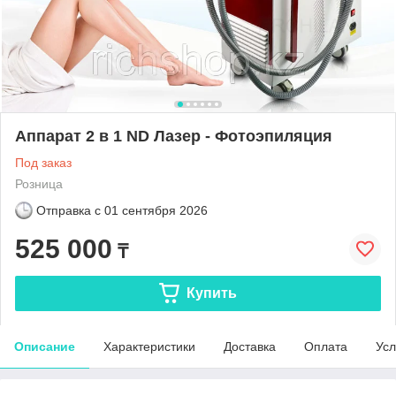
Аппарат 2 в 1 ND Лазер - Фотоэпиляция
Под заказ
Розница
Отправка с
01 сентября 2026
525 000
₸
Купить
Описание
Характеристики
Доставка
Оплата
Усл