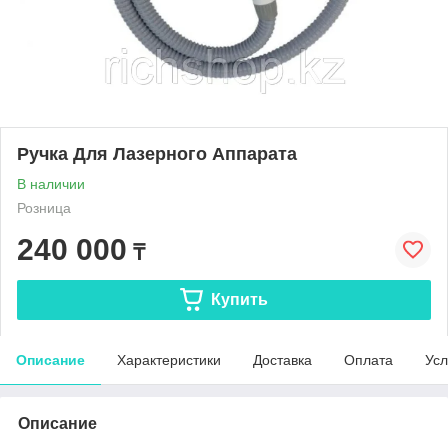
Ручка Для Лазерного Аппарата
В наличии
Розница
240 000
₸
Купить
Описание
Характеристики
Доставка
Оплата
Усл
Описание