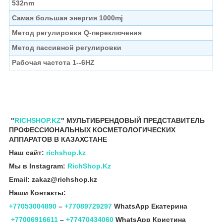
532nm
Самая большая энергия 1000mj
Метод регулировки Q-переключения
Метод пассивной регулировки
Рабочая частота 1--6HZ
"
RICHSHOP.KZ
" МУЛЬТИБРЕНДОВЫЙ ПРЕДСТАВИТЕЛЬ
ПРОФЕССИОНАЛЬНЫХ КОСМЕТОЛОГИЧЕСКИХ
АППАРАТОВ В КАЗАХСТАНЕ
Наш сайт:
richshop.kz
Мы в Instagram:
RichShop.Kz
Email: zakaz@richshop.kz
Наши Контакты:
+77053004890
–
+77089729297
WhatsApp Екатерина
+77006916611
–
+77470434060
WhatsApp Кристина