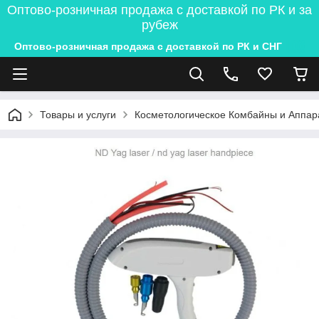
Оптово-розничная продажа с доставкой по РК и за
рубеж
Оптово-розничная продажа с доставкой по РК и СНГ
Товары и услуги
Косметологическое Комбайны и Аппар