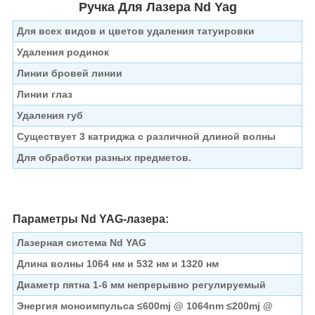
Ручка Для Лазера Nd Yag
Для всех видов и цветов удаления татуировки
Удаления родинок
Линии бровей линии
Линии глаз
Удаления губ
Существует 3 катриджа с различной длиной волны
Для обработки разных предметов.
Параметры Nd YAG-лазера:
Лазерная система Nd YAG
Длина волны 1064 нм и 532 нм и 1320 нм
Диаметр пятна 1-6 мм непрерывно регулируемый
Энергия моноимпульса ≤600mj @ 1064nm ≤200mj @