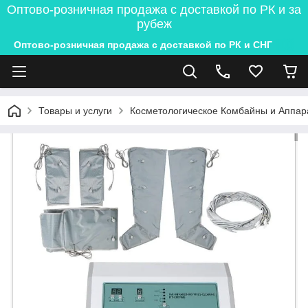
Оптово-розничная продажа с доставкой по РК и за
рубеж
Оптово-розничная продажа с доставкой по РК и СНГ
Товары и услуги
Косметологическое Комбайны и Аппар