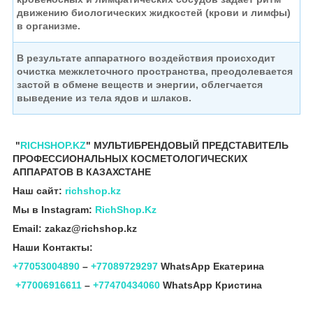
движению
биологических жидкостей (крови и лимфы)
в организме.
В результате аппаратного воздействия происходит
очистка межклеточного пространства,
преодолевается
застой в обмене веществ и энергии,
облегчается
выведение из тела ядов и шлаков.
"
RICHSHOP.KZ
" МУЛЬТИБРЕНДОВЫЙ ПРЕДСТАВИТЕЛЬ
ПРОФЕССИОНАЛЬНЫХ КОСМЕТОЛОГИЧЕСКИХ
АППАРАТОВ В КАЗАХСТАНЕ
Наш сайт:
richshop.kz
Мы в Instagram:
RichShop.Kz
Email: zakaz@richshop.kz
Наши Контакты:
+77053004890
–
+77089729297
WhatsApp Екатерина
+77006916611
–
+77470434060
WhatsApp Кристина