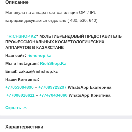
Описание
Манипула на аппарат фотоэпиляции OPT/ IPL
катриджи докупаются отдельно ( 480, 530, 640)
"
RICHSHOP.KZ
" МУЛЬТИБРЕНДОВЫЙ ПРЕДСТАВИТЕЛЬ
ПРОФЕССИОНАЛЬНЫХ КОСМЕТОЛОГИЧЕСКИХ
АППАРАТОВ В КАЗАХСТАНЕ
Наш сайт:
richshop.kz
Мы в Instagram:
RichShop.Kz
Email: zakaz@richshop.kz
Наши Контакты:
+77053004890
–
+77089729297
WhatsApp Екатерина
+77006916611
–
+77470434060
WhatsApp Кристина
Скрыть
Характеристики