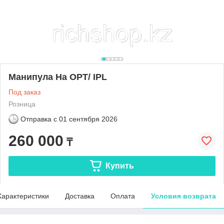
Манипула На OPT/ IPL
Под заказ
Розница
Отправка с
01 сентября 2026
260 000
₸
Купить
Характеристики
Доставка
Оплата
Условия возврата