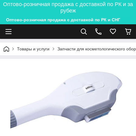
Оптово-розничная продажа с доставкой по РК и за
рубеж
Оптово-розничная продажа с доставкой по РК и СНГ
Товары и услуги
Запчасти для косметологического обо