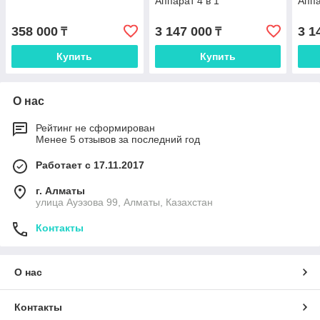
Аппарат 4 в 1
Аппа
358 000
3 147 000
3 1
₸
₸
Купить
Купить
О нас
Рейтинг не сформирован
Менее 5 отзывов за последний год
Работает с 17.11.2017
г. Алматы
улица Ауэзова 99, Алматы, Казахстан
Контакты
О нас
Контакты