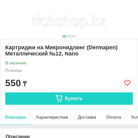
Картриджи на Микронидлинг (Dermapen)
Металлический №12, Nano
В наличии
Розница
550
₸
Купить
Описание
Характеристики
Доставка
Оплата
Усл
Описание