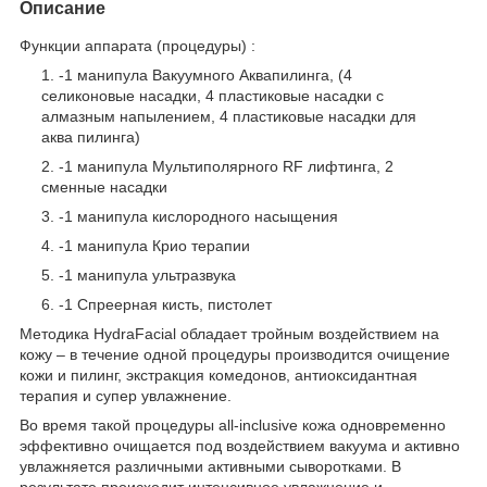
Описание
Функции аппарата (процедуры) :
-1 манипула Вакуумного Аквапилинга, (4
селиконовые насадки, 4 пластиковые насадки с
алмазным напылением, 4 пластиковые насадки для
аква пилинга)
-1 манипула Мультиполярного RF лифтинга, 2
сменные насадки
-1 манипула кислородного насыщения
-1 манипула Крио терапии
-1 манипула ультразвука
-1 Спреерная кисть, пистолет
Методика HydraFacial обладает тройным воздействием на
кожу – в течение одной процедуры производится очищение
кожи и пилинг, экстракция комедонов, антиоксидантная
терапия и супер увлажнение.
Во время такой процедуры all-inclusive кожа одновременно
эффективно очищается под воздействием вакуума и активно
увлажняется различными активными сыворотками. В
результате происходит интенсивное увлажнение и