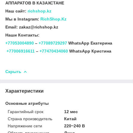
АППАРАТОВ В КАЗАХСТАНЕ
Наш сайт:
richshop.kz
Мы в Instagram:
RichShop.Kz
Email: zakaz@richshop.kz
Наши Контакты:
+77053004890
–
+77089729297
WhatsApp Екатерина
+77006916611
–
+77470434060
WhatsApp Кристина
Скрыть
Характеристики
Основные атрибуты
Гарантийный срок
12 мес
Страна производитель
Китай
Напряжение сети
220~240 В
Область применения
Лицо