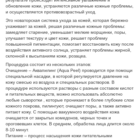
обновление кожи, устраняются различные кожные проблемы,
и осуществляется противовозрастный уход.
Это новаторская система ухода за кожей, которая бережно
ухаживает за кожей, решая различные кожные проблемы:
замедляет старение, уменьшает мелкие морщинки, поры,
улучшает текстуру и цвет кожи, решает проблему
повышенной пигментации, помогает восстановить кожу после
воздействия активного солнца, устраняет проблемы жирной,
склонной к высыпаниям кожи, розацеа.
Процедура состоит из нескольких этапов:
Очищение – Аквапилинг (Aqua Peel) проводится при помощи
специальной насадки, в которой регулируется давление на
кожу смесью из воздуха и специальных растворов. В
процедуре используются растворы с разным составом кислот
и питательных веществ, можно использовать абсолютно
любые сыворотки , которые проникают в более глубокие слои
кожного покрова, пилингуют, очищают поры, а также активно
питают кожу. С помощью вакуумного воздействия кожа
очищается от закрытых комедонов, черных точек и
ороговевших клеток. В среднем, обработка лица длится около
8-10 минут.
Питание – процесс насыщения кожи питательными