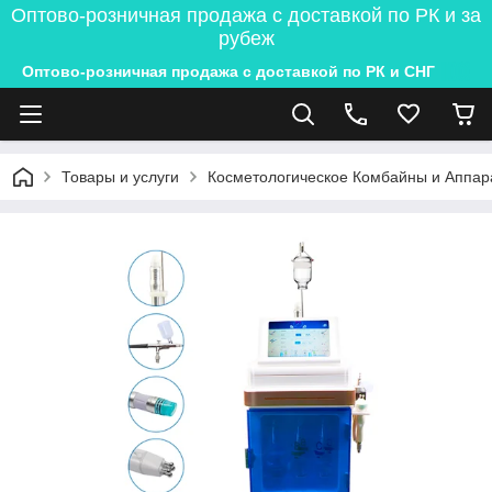
Оптово-розничная продажа с доставкой по РК и за
рубеж
Оптово-розничная продажа с доставкой по РК и СНГ
Товары и услуги
Косметологическое Комбайны и Аппар