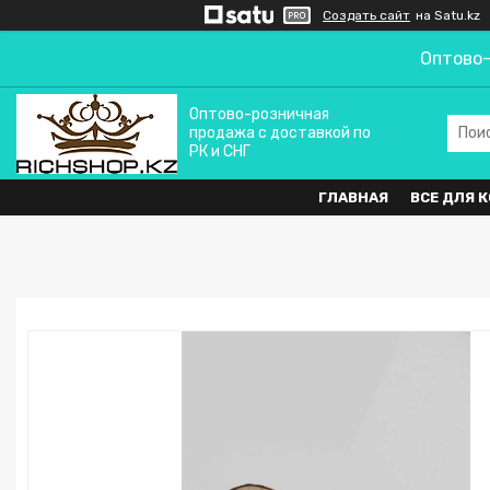
Создать сайт
на Satu.kz
Оптово-
Оптово-розничная
продажа с доставкой по
РК и СНГ
ГЛАВНАЯ
ВСЕ ДЛЯ 