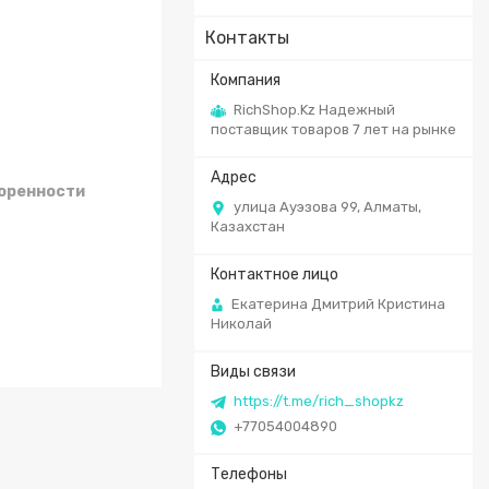
Контакты
RichShop.Kz Надежный
поставщик товаров 7 лет на рынке
воренности
улица Ауэзова 99, Алматы,
Казахстан
Екатерина Дмитрий Кристина
Николай
https://t.me/rich_shopkz
+77054004890