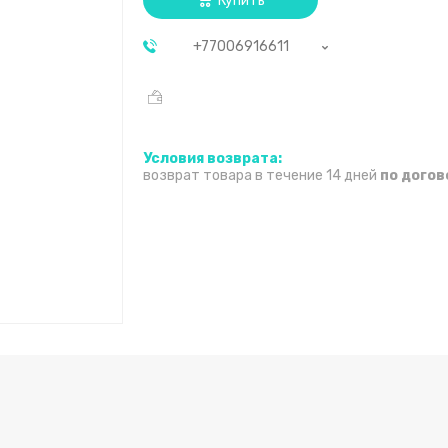
Купить
+77006916611
возврат товара в течение 14 дней
по дого