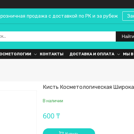
розничная продажа с доставкой по РК и за рубеж
За
Найт
КОСМЕТОЛОГИИ
КОНТАКТЫ
ДОСТАВКА И ОПЛАТА
МЫ В
Кисть Косметологическая Широка
В наличии
600 ₸