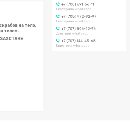
+7 (700) 691-66-11
Екатерина whatsapp
+7 (708) 972-92-97
Екатерина whatsapp
скрабов на тело,
+7 (707) 896-22-76
за телом.
Дмитрий whatsapp
АЗАХСТАНЕ
+7 (707) 144-45-68
Кристина whatsapp