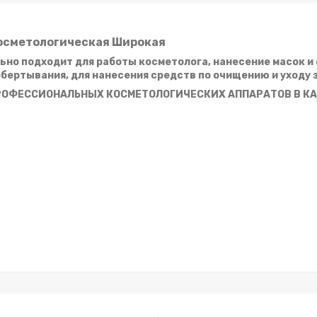
осметологическая Широкая
ьно подходит для работы косметолога, нанесение масок и 
бертывания, для нанесения средств по очищению и уходу 
РОФЕССИОНАЛЬНЫХ КОСМЕТОЛОГИЧЕСКИХ АППАРАТОВ В К