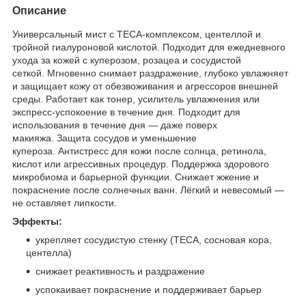
Описание
Универсальный мист с TECA-комплексом, центеллой и
тройной гиалуроновой кислотой. Подходит для ежедневного
ухода за кожей с куперозом, розацеа и сосудистой
сеткой. Мгновенно снимает раздражение, глубоко увлажняет
и защищает кожу от обезвоживания и агрессоров внешней
среды. Работает как тонер, усилитель увлажнения или
экспресс-успокоение в течение дня. Подходит для
использования в течение дня — даже поверх
макияжа. Защита сосудов и уменьшение
купероза. Антистресс для кожи после солнца, ретинола,
кислот или агрессивных процедур. Поддержка здорового
микробиома и барьерной функции. Снижает жжение и
покраснение после солнечных ванн. Лёгкий и невесомый —
не оставляет липкости.
Эффекты:
укрепляет сосудистую стенку (TECA, сосновая кора,
центелла)
снижает реактивность и раздражение
успокаивает покраснение и поддерживает барьер