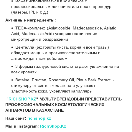
может использоваться в комплексе с
профессиональным лечением или после процедур
(лазеры, IPL и т. д.)
Активные ингредиенты:
TECA-комплекс (Asiaticoside, Madecassoside, Asiatic
Acid, Madecassic Acid) ускоряют заживление
микротрещин и раздражений
Центелла (экстракты листа, корня и всей травы)
обладает мощным противовоспалительным и
антиоксидантным действием
3 формы гиалуроновой кислоты дают увлажнение на
всех уровнях
Betaine, Fructan, Rosemary Oil, Pinus Bark Extract -
стимулируют синтез коллагена и улучшают
эластичность кожи, укрепляют капилляры
"
RICHSHOP.KZ
" МУЛЬТИБРЕНДОВЫЙ ПРЕДСТАВИТЕЛЬ
ПРОФЕССИОНАЛЬНЫХ КОСМЕТОЛОГИЧЕСКИХ
АППАРАТОВ В КАЗАХСТАНЕ
Наш сайт:
richshop.kz
Мы в Instagram:
RichShop.Kz