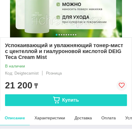
Успокаивающий и увлажняющий тонер-мист
с центеллой и гиалуроновой кислотой DEIG
Teca Cream Mist
В наличии
Код: Deigtecamist
Розница
21 200
₸
Купить
Описание
Характеристики
Доставка
Оплата
Усл