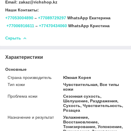
Email: zakaz@richshop.kz
Наши Контакты:
+77053004890
–
+77089729297
WhatsApp Екатерина
+77006916611
–
+77470434060
WhatsApp Кристина
Скрыть
Характеристики
Основные
Страна производитель
Южная Корея
Тип кожи
Чувствительная, Все типы
кожи
Проблема кожи
Сезонная сухость,
Шелушение, Раздражения,
Сухость, Чувствительность,
Розацеа
Назначение и результат
Увлажнение,
Восстановление,
Тонизирование, Успокоение,