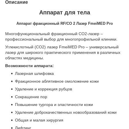
Описание
Аппарат для тела
Аппарат фракционный RF/СО 2 Лазер FmeiMED Pro
Многофункциональный фракционный СО2-лазер –
профессиональный выбор для многопрофильной клиники.
Углекислотный (СО2) лазер FmeiMED Pro – универсальный
лазер для широкого практического применения в различных
областях медицины.
Возможности аппарата:
Лазерная шлифовка
Фракционное аблятивное омоложение кожи
Удаление и коррекция рубцов
Сокращение пор
Повышение тургора и эластичности кожи
Удаление доброкачественных новообразований кожи
Общая и малая хирургия
Лифтинг