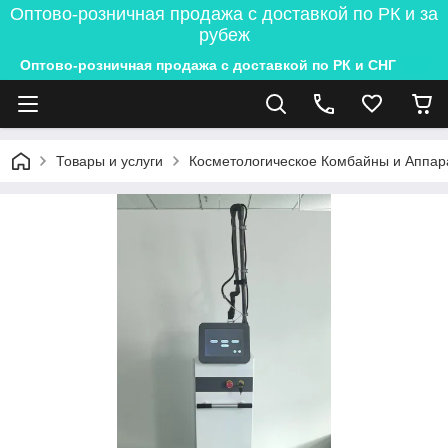
Оптово-розничная продажа с доставкой по РК и за
рубеж
Оптово-розничная продажа с доставкой по РК и СНГ
Товары и услуги
Косметологическое Комбайны и Аппар