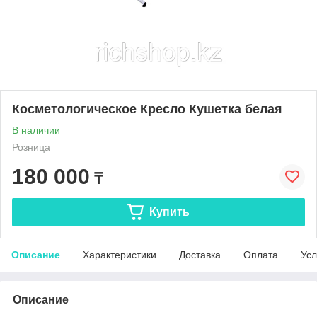
Косметологическое Кресло Кушетка белая
В наличии
Розница
180 000
₸
Купить
Описание
Характеристики
Доставка
Оплата
Усл
Описание