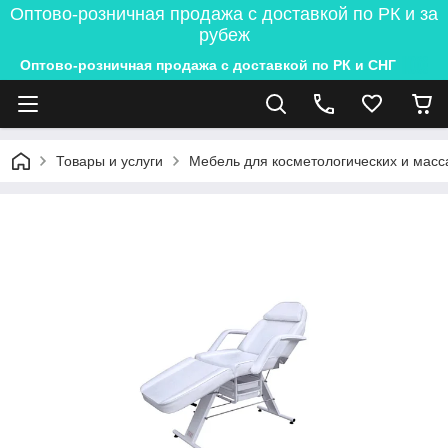
Оптово-розничная продажа с доставкой по РК и за
рубеж
Оптово-розничная продажа с доставкой по РК и СНГ
Товары и услуги
Мебель для косметологических и масс