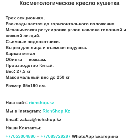
Косметологическое кресло кушетка
Трех секционная .
Раскладывается до горизонтального положения.
Механическая регулировка углов наклона головной и
ножной секций.
Съемные подлокотники.
Вырез для лица и съемная подушка.
Каркас метал
Обивка ― кожзам.
Производство Китай.
Вес: 27,5 кг
Максимальный вес до 250 кг
Размер 65х190 см.
Наш сайт:
richshop.kz
Мы в Instagram:
RichShop.Kz
Email: zakaz@richshop.kz
Наши Контакты:
+77053004890
–
+77089729297
WhatsApp Екатерина