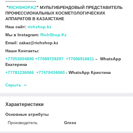
"
RICHSHOP.KZ
" МУЛЬТИБРЕНДОВЫЙ ПРЕДСТАВИТЕЛЬ
ПРОФЕССИОНАЛЬНЫХ КОСМЕТОЛОГИЧЕСКИХ
АППАРАТОВ В КАЗАХСТАНЕ
Наш сайт:
richshop.kz
Мы в Instagram:
RichShop.Kz
Email: zakaz@richshop.kz
Наши Контакты:
+77053004890
+77089729297
+77006916611
– WhatsApp
Екатерина
+77781236066
+77470434060
- WhatsApp Кристина
Скрыть
Характеристики
Основные атрибуты
Производитель
Gross