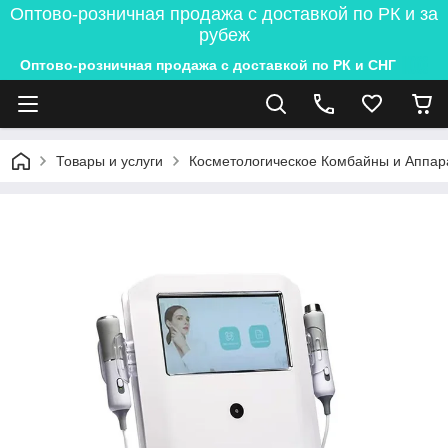
Оптово-розничная продажа с доставкой по РК и за
рубеж
Оптово-розничная продажа с доставкой по РК и СНГ
Товары и услуги
Косметологическое Комбайны и Аппар