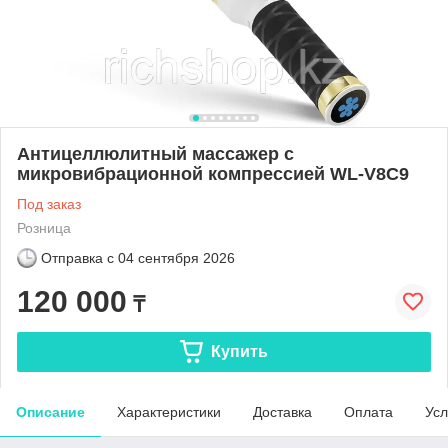
Антицеллюлитный массажер с
микровибрационной компрессией WL-V8C9
Под заказ
Розница
Отправка с
04 сентября 2026
120 000
₸
Купить
Описание
Характеристики
Доставка
Оплата
Усл