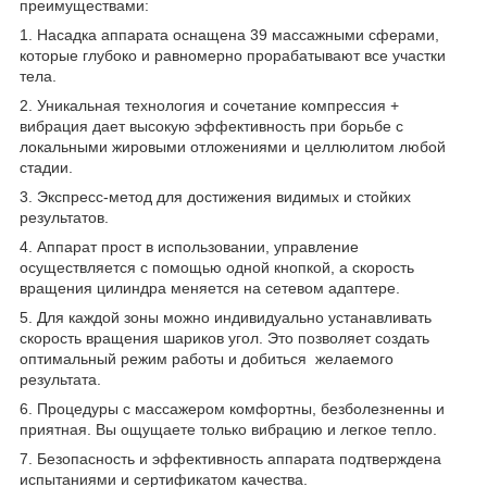
преимуществами:
1. Насадка аппарата оснащена 39 массажными сферами,
которые глубоко и равномерно прорабатывают все участки
тела.
2. Уникальная технология и сочетание компрессия +
вибрация дает высокую эффективность при борьбе с
локальными жировыми отложениями и целлюлитом любой
стадии.
3. Экспресс-метод для достижения видимых и стойких
результатов.
4. Аппарат прост в использовании, управление
осуществляется с помощью одной кнопкой, а скорость
вращения цилиндра меняется на сетевом адаптере.
5. Для каждой зоны можно индивидуально устанавливать
скорость вращения шариков угол. Это позволяет создать
оптимальный режим работы и добиться желаемого
результата.
6. Процедуры с массажером комфортны, безболезненны и
приятная. Вы ощущаете только вибрацию и легкое тепло.
7. Безопасность и эффективность аппарата подтверждена
испытаниями и сертификатом качества.