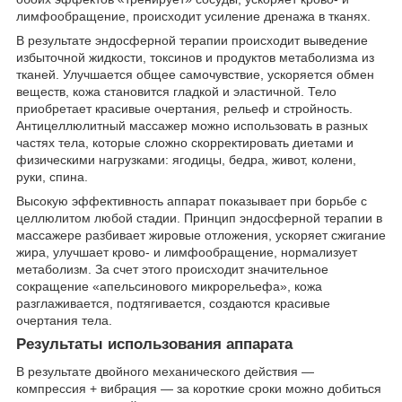
лимфообращение, происходит усиление дренажа в тканях.
В результате эндосферной терапии происходит выведение
избыточной жидкости, токсинов и продуктов метаболизма из
тканей. Улучшается общее самочувствие, ускоряется обмен
веществ, кожа становится гладкой и эластичной. Тело
приобретает красивые очертания, рельеф и стройность.
Антицеллюлитный массажер можно использовать в разных
частях тела, которые сложно скорректировать диетами и
физическими нагрузками: ягодицы, бедра, живот, колени,
руки, спина.
Высокую эффективность аппарат показывает при борьбе с
целлюлитом любой стадии. Принцип эндосферной терапии в
массажере разбивает жировые отложения, ускоряет сжигание
жира, улучшает крово- и лимфообращение, нормализует
метаболизм. За счет этого происходит значительное
сокращение «апельсинового микрорельефа», кожа
разглаживается, подтягивается, создаются красивые
очертания тела.
Результаты использования аппарата
В результате двойного механического действия —
компрессия + вибрация — за короткие сроки можно добиться