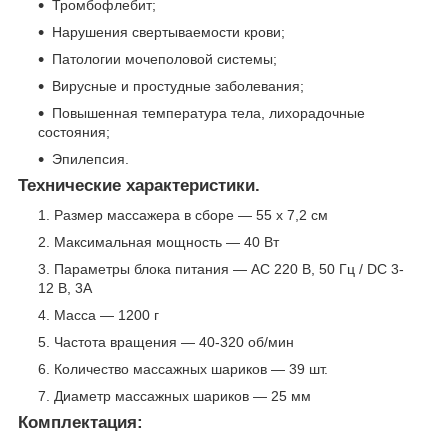
Тромбофлебит;
Нарушения свертываемости крови;
Патологии мочеполовой системы;
Вирусные и простудные заболевания;
Повышенная температура тела, лихорадочные
состояния;
Эпилепсия.
Технические характеристики.
Размер массажера в сборе — 55 х 7,2 см
Максимальная мощность — 40 Вт
Параметры блока питания — AC 220 В, 50 Гц / DC 3-
12 В, 3A
Масса — 1200 г
Частота вращения — 40-320 об/мин
Количество массажных шариков — 39 шт.
Диаметр массажных шариков — 25 мм
Комплектация: