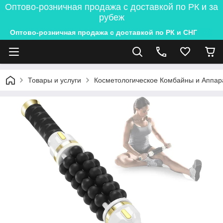
Оптово-розничная продажа с доставкой по РК и за
рубеж
Оптово-розничная продажа с доставкой по РК и СНГ
Товары и услуги
Косметологическое Комбайны и Аппар