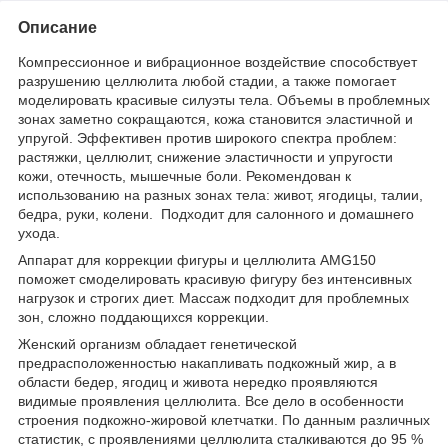
Описание
Компрессионное и вибрационное воздействие способствует
разрушению целлюлита любой стадии, а также помогает
моделировать красивые силуэты тела. Объемы в проблемных
зонах заметно сокращаются, кожа становится эластичной и
упругой. Эффективен против широкого спектра проблем:
растяжки, целлюлит, снижение эластичности и упругости
кожи, отечность, мышечные боли. Рекомендован к
использованию на разных зонах тела: живот, ягодицы, талии,
бедра, руки, колени. Подходит для салонного и домашнего
ухода.
Аппарат для коррекции фигуры и целлюлита AMG150
поможет смоделировать красивую фигуру без интенсивных
нагрузок и строгих диет. Массаж подходит для проблемных
зон, сложно поддающихся коррекции.
Женский организм обладает генетической
предрасположенностью накапливать подкожный жир, а в
области бедер, ягодиц и живота нередко проявляются
видимые проявления целлюлита. Все дело в особенности
строения подкожно-жировой клетчатки. По данным различных
статистик, с проявлениями целлюлита сталкиваются до 95 %