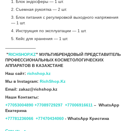
Блок эндосферы — 1 шт.
Съемная рукоятка — 2 шт.
Блок питания с регулировкой выходного напряжения
— 1 шт.
Инструкция по эксплуатации — 1 шт.
Кейс для хранения — 1 шт.
____
_________
"
RICHSHOP.KZ
" МУЛЬТИБРЕНДОВЫЙ ПРЕДСТАВИТЕЛЬ
ПРОФЕССИОНАЛЬНЫХ КОСМЕТОЛОГИЧЕСКИХ
АППАРАТОВ В КАЗАХСТАНЕ
Наш сайт:
richshop.kz
Мы в Instagram:
RichShop.Kz
Email: zakaz@richshop.kz
Наши Контакты:
+77053004890
+77089729297
+77006916611
– WhatsApp
Екатерина
+77781236066
+77470434060
- WhatsApp Кристина
Скрыть