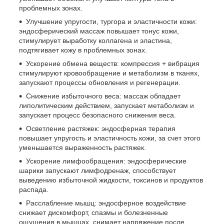
проблемных зонах.
Улучшение упругости, тургора и эластичности кожи:
эндосферический массаж повышает тонус кожи,
стимулирует выработку коллагена и эластина,
подтягивает кожу в проблемных зонах.
Ускорение обмена веществ: компрессия + вибрация
стимулируют кровообращение и метаболизм в тканях,
запускают процессы обновления и регенерации.
Снижение избыточного веса: массаж обладает
липолитическим действием, запускает метаболизм и
запускает процесс безопасного снижения веса.
Осветление растяжек: эндосферная терапия
повышает упругость и эластичность кожи, за счет этого
уменьшается выраженность растяжек.
Ускорение лимфообращения: эндосферические
шарики запускают лимфодренаж, способствует
выведению избыточной жидкости, токсинов и продуктов
распада.
Расслабление мышц: эндосферное воздействие
снижает дискомфорт, спазмы и болезненные
ощущения в мышцах, снимает напряжение после