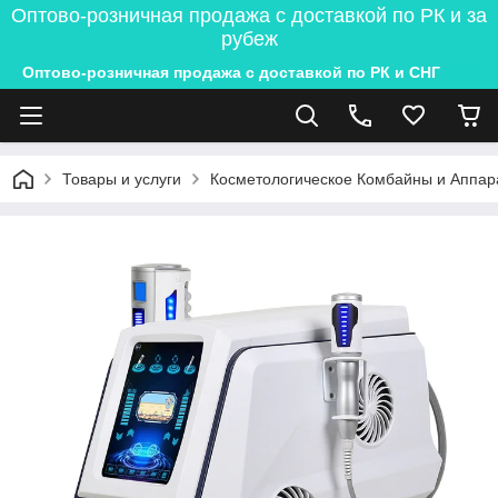
Оптово-розничная продажа с доставкой по РК и за
рубеж
Оптово-розничная продажа с доставкой по РК и СНГ
Товары и услуги
Косметологическое Комбайны и Аппар