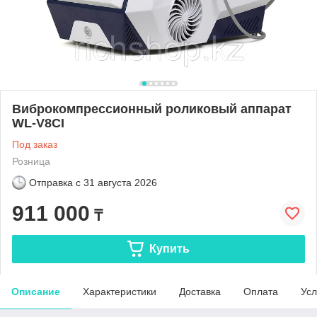
Виброкомпрессионный роликовый аппарат
WL-V8CI
Под заказ
Розница
Отправка с
31 августа 2026
911 000
₸
Купить
Описание
Характеристики
Доставка
Оплата
Усл