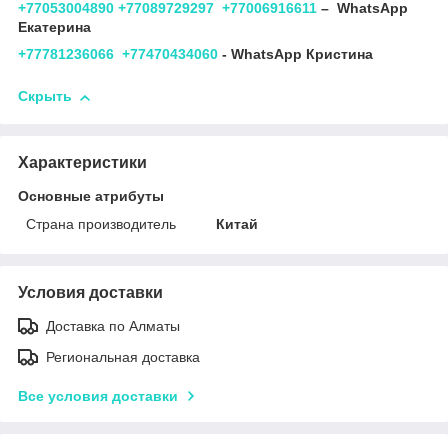
+77053004890
+77089729297
+77006916611
– WhatsApp
Екатерина
+77781236066
+77470434060
- WhatsApp Кристина
Скрыть
Характеристики
Основные атрибуты
Страна производитель
Китай
Условия доставки
Доставка по Алматы
Региональная доставка
Все условия доставки