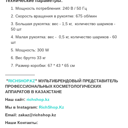
Технические параметры:
Мощность потребления: 240 В / 50 Гц
Скорость вращения в рукоятке: 675 об/мин
Большая рукоятка: вес - 1,5 кг, количество шариков -
50 шт
Малая рукоятка: вес - 0,5 кг, количество шариков - 60
шт
Мощность: 300 W
Вес брутто 33 кг
Размер коробки: 67 * 43 * 65 см
____
_________
"
RICHSHOP.KZ
" МУЛЬТИБРЕНДОВЫЙ ПРЕДСТАВИТЕЛЬ
ПРОФЕССИОНАЛЬНЫХ КОСМЕТОЛОГИЧЕСКИХ
АППАРАТОВ В КАЗАХСТАНЕ
Наш сайт:
richshop.kz
Мы в Instagram:
RichShop.Kz
Email: zakaz@richshop.kz
Наши Контакты: