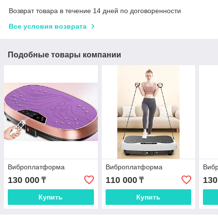
Возврат товара в течение 14 дней по договоренности
Все условия возврата
Подобные товары компании
Виброплатформа
Виброплатформа
Виб
130 000
110 000
130
₸
₸
Купить
Купить