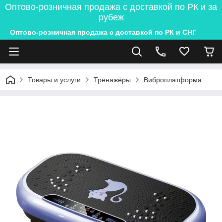
Оптово-розничная продажа с доставкой по РК и за
рубеж
Оптово-розничная продажа с доставкой по РК и СНГ
Товары и услуги
Тренажёры
Виброплатформа