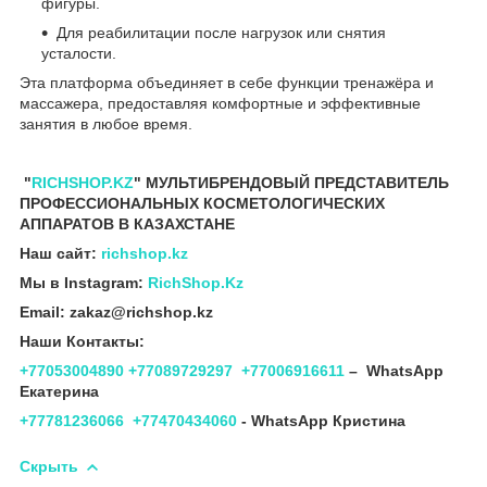
фигуры.
Для реабилитации после нагрузок или снятия
усталости.
Эта платформа объединяет в себе функции тренажёра и
массажера, предоставляя комфортные и эффективные
занятия в любое время.
"
RICHSHOP.KZ
" МУЛЬТИБРЕНДОВЫЙ ПРЕДСТАВИТЕЛЬ
ПРОФЕССИОНАЛЬНЫХ КОСМЕТОЛОГИЧЕСКИХ
АППАРАТОВ В КАЗАХСТАНЕ
Наш сайт:
richshop.kz
Мы в Instagram:
RichShop.Kz
Email: zakaz@richshop.kz
Наши Контакты:
+77053004890
+77089729297
+77006916611
– WhatsApp
Екатерина
+77781236066
+77470434060
- WhatsApp Кристина
Скрыть