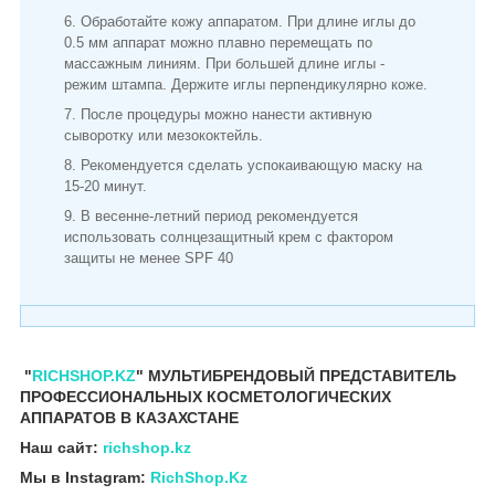
Обработайте кожу аппаратом. При длине иглы до
0.5 мм аппарат можно плавно перемещать по
массажным линиям. При большей длине иглы -
режим штампа. Держите иглы перпендикулярно коже.
После процедуры можно нанести активную
сыворотку или мезококтейль.
Рекомендуется сделать успокаивающую маску на
15-20 минут.
В весенне-летний период рекомендуется
использовать солнцезащитный крем с фактором
защиты не менее SPF 40
"
RICHSHOP.KZ
" МУЛЬТИБРЕНДОВЫЙ ПРЕДСТАВИТЕЛЬ
ПРОФЕССИОНАЛЬНЫХ КОСМЕТОЛОГИЧЕСКИХ
АППАРАТОВ В КАЗАХСТАНЕ
Наш сайт:
richshop.kz
Мы в Instagram:
RichShop.Kz