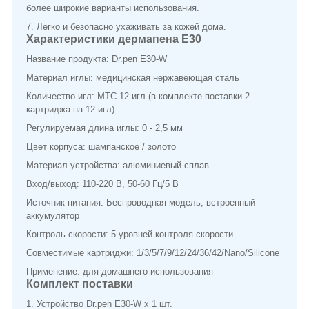
более широкие варианты использования.
7. Легко и безопасно ухаживать за кожей дома.
Характеристики дермапена E30
Название продукта: Dr.pen E30-W
Материал иглы: медицинская нержавеющая сталь
Количество игл: МТС 12 игл (в комплекте поставки 2
картриджа на 12 игл)
Регулируемая длина иглы: 0 - 2,5 мм
Цвет корпуса: шампанское / золото
Материал устройства: алюминиевый сплав
Вход/выход: 110-220 В, 50-60 Гц/5 В
Источник питания: Беспроводная модель, встроенный
аккумулятор
Контроль скорости: 5 уровней контроля скорости
Совместимые картриджи: 1/3/5/7/9/12/24/36/42/Nano/Silicone
Применение: для домашнего использования
Комплект поставки
1. Устройство Dr.pen E30-W х 1 шт.