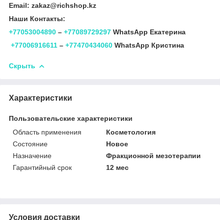
Email: zakaz@richshop.kz
Наши Контакты:
+77053004890
–
+77089729297
WhatsApp Екатерина
+77006916611
–
+77470434060
WhatsApp Кристина
Скрыть
Характеристики
Пользовательские характеристики
Область применения
Косметология
Состояние
Новое
Назначение
Фракционной мезотерапии
Гарантийный срок
12 мес
Условия доставки