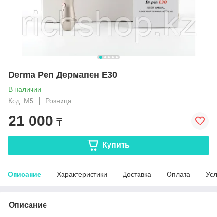
Derma Pen Дермапен E30
В наличии
Код: М5
Розница
21 000
₸
Купить
Описание
Характеристики
Доставка
Оплата
Усл
Описание