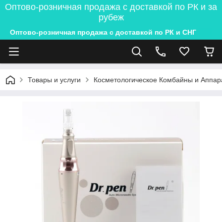
Оптово-розничная продажа с доставкой по РК и за
рубеж
Оптово-розничная продажа с доставкой по РК и СНГ
Товары и услуги
Косметологическое Комбайны и Аппар