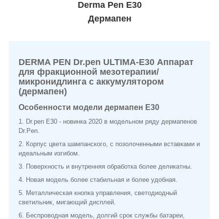
Derma Pen E30
Дермапен
DERMA PEN Dr.pen ULTIMA-E30 Аппарат
для фракционной мезотерапии/
микронидлинга с аккумулятором
(дермапен)
Особенности модели дермапен Е30
1. Dr.pen E30 - новинка 2020 в модельном ряду дермапенов
Dr.Pen.
2. Корпус цвета шампанского, с позолоченными вставками и
идеальным изгибом.
3. Поверхность и внутренняя обработка более деликатны.
4. Новая модель более стабильная и более удобная.
5. Металлическая кнопка управления, светодиодный
светильник, мигающий дисплей.
6. Беспроводная модель, долгий срок службы батареи,