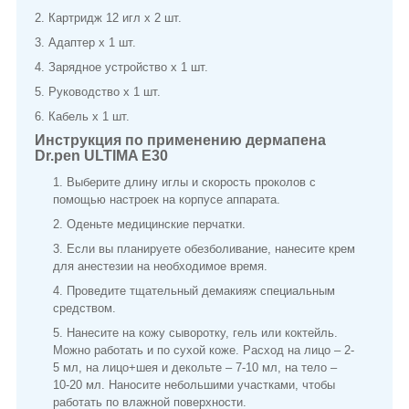
2. Картридж 12 игл х 2 шт.
3. Адаптер х 1 шт.
4. Зарядное устройство х 1 шт.
5. Руководство х 1 шт.
6. Кабель х 1 шт.
Инструкция по применению дермапена
Dr.pen ULTIMA E30
Выберите длину иглы и скорость проколов с
помощью настроек на корпусе аппарата.
Оденьте медицинские перчатки.
Если вы планируете обезболивание, нанесите крем
для анестезии на необходимое время.
Проведите тщательный демакияж специальным
средством.
Нанесите на кожу сыворотку, гель или коктейль.
Можно работать и по сухой коже. Расход на лицо – 2-
5 мл, на лицо+шея и декольте – 7-10 мл, на тело –
10-20 мл. Наносите небольшими участками, чтобы
работать по влажной поверхности.