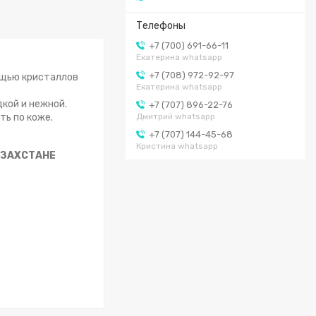
+7 (700) 691-66-11
Екатерина whatsapp
+7 (708) 972-92-97
мощью кристаллов
Екатерина whatsapp
кой и нежной.
+7 (707) 896-22-76
ь по коже.
Дмитрий whatsapp
+7 (707) 144-45-68
Кристина whatsapp
АЗАХСТАНЕ