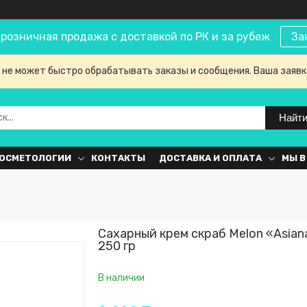
розничная продажа с доставкой по РК и за рубеж
За
 не может быстро обрабатывать заказы и сообщения. Ваша заявк
Найт
КОСМЕТОЛОГИИ
КОНТАКТЫ
ДОСТАВКА И ОПЛАТА
МЫ В
Сахарный крем скраб Melon «Asiana
250 гр
В наличии