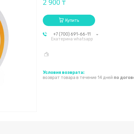
2 900 ₸
Купить
+7 (700) 691-66-11
Екатерина whatsapp
возврат товара в течение 14 дней
по дого