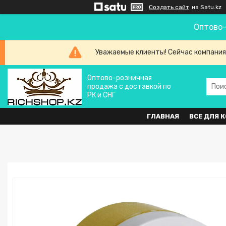
Создать сайт
на Satu.kz
Оптово-
Уважаемые клиенты! Сейчас компания
Оптово-розничная
продажа с доставкой по
РК и СНГ
ГЛАВНАЯ
ВСЕ ДЛЯ 