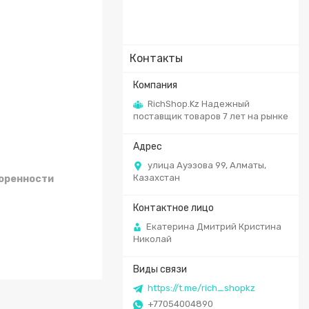
Контакты
RichShop.Kz Надежный
поставщик товаров 7 лет на рынке
улица Ауэзова 99, Алматы,
Казахстан
воренности
Екатерина Дмитрий Кристина
Николай
https://t.me/rich_shopkz
+77054004890