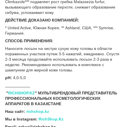
Climbazole*** подавляет рост грибка Malassezia furfur,
вызывающего образование перхоти, снижает образование
себума, успокаивает кожу.
ДЕЙСТВИЕ ДОКАЗАНО КОМПАНИЕЙ:
* United Active, Южная Корея, ** Ashland, США, *** Symrise,
Германия.
СПОСОБ ПРИМЕНЕНИЯ:
Наносите лосьон на чистую сухую кожу головы в области
пораженных участков путем 3-5 нажатий, ежедневно. Спустя
2-3 месяца продолжайте использовать лосьон 2-3 раза в
неделю. Рекомендовано использовать в комплексе с
шампунем для жирной кожи головы.
pH:
4,0-5,0
___________
"
RICHSHOP.KZ
" МУЛЬТИБРЕНДОВЫЙ ПРЕДСТАВИТЕЛЬ
ПРОФЕССИОНАЛЬНЫХ КОСМЕТОЛОГИЧЕСКИХ
АППАРАТОВ В КАЗАХСТАНЕ
Наш сайт:
richshop.kz
Мы в Instagram:
RichShop.Kz
Email: zakaz@richshop.kz