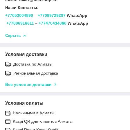
Наши Контакты:
+77053004890
–
+77089729297
WhatsApp
+77006916611
–
+77470434060
WhatsApp
Скрыть
Условия доставки
Доставка по Алматы
Региональная доставка
Все условия доставки
Условия оплаты
Наличными в Алматы
Kaspi QR для клиентов Алматы
Kaspi Red и Kaspi Kredit.