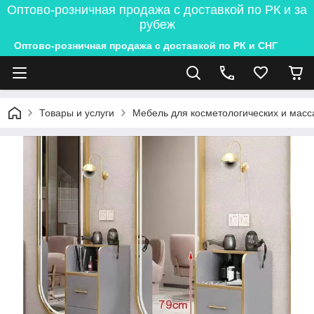
Оптово-розничная продажа с доставкой по РК и за
рубеж
Оптово-розничная продажа с доставкой по РК и СНГ
Товары и услуги
Мебель для косметологических и масс