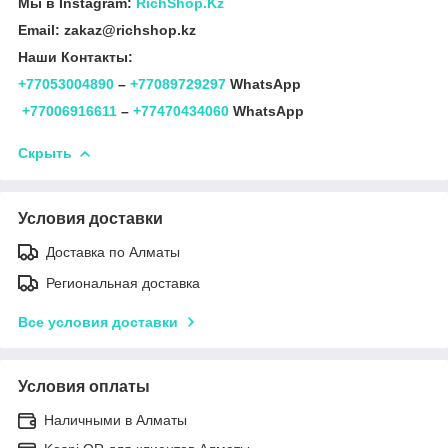
Мы в Instagram:
RichShop.Kz
Email: zakaz@richshop.kz
Наши Контакты:
+77053004890
–
+77089729297
WhatsApp
+77006916611
–
+77470434060
WhatsApp
Скрыть
Условия доставки
Доставка по Алматы
Региональная доставка
Все условия доставки
Условия оплаты
Наличными в Алматы