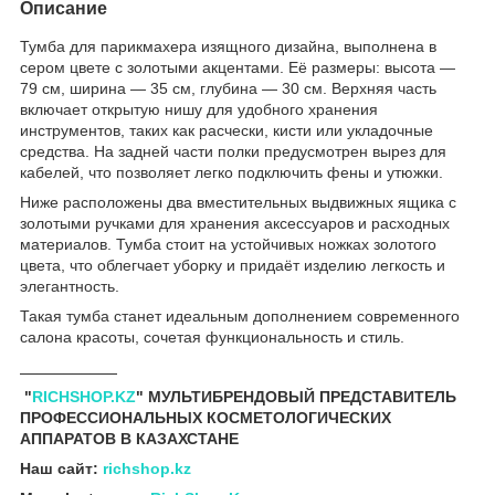
Описание
Тумба для парикмахера изящного дизайна, выполнена в
сером цвете с золотыми акцентами. Её размеры: высота —
79 см, ширина — 35 см, глубина — 30 см. Верхняя часть
включает открытую нишу для удобного хранения
инструментов, таких как расчески, кисти или укладочные
средства. На задней части полки предусмотрен вырез для
кабелей, что позволяет легко подключить фены и утюжки.
Ниже расположены два вместительных выдвижных ящика с
золотыми ручками для хранения аксессуаров и расходных
материалов. Тумба стоит на устойчивых ножках золотого
цвета, что облегчает уборку и придаёт изделию легкость и
элегантность.
Такая тумба станет идеальным дополнением современного
салона красоты, сочетая функциональность и стиль.
___________
"
RICHSHOP.KZ
" МУЛЬТИБРЕНДОВЫЙ ПРЕДСТАВИТЕЛЬ
ПРОФЕССИОНАЛЬНЫХ КОСМЕТОЛОГИЧЕСКИХ
АППАРАТОВ В КАЗАХСТАНЕ
Наш сайт:
richshop.kz