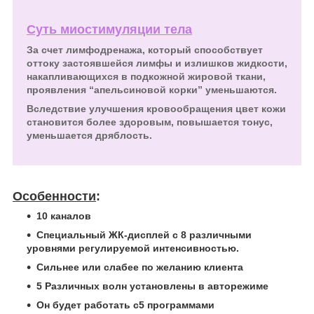
Суть миостимуляции тела
За счет лимфодренажа, который способствует
оттоку застоявшейся лимфы
и излишков жидкости,
накапливающихся в подкожной жировой ткани,
проявления “апельсиновой корки” уменьшаются.
Вследствие улучшения кровообращения цвет кожи
становится более здоровым, повышается тонус,
уменьшается дряблость.
Особенности
:
10 каналов
Специальный ЖК-дисплей с 8 различными
уровнями регулируемой интенсивностью.
Сильнее или слабее по желанию клиента
5 Различных волн установлены в авторежиме
Он будет работать с5 программами