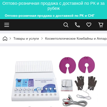
Оптово-розничная продажа с доставкой по РК и за
рубеж
Оптово-розничная продажа с доставкой по РК и СНГ
Товары и услуги
Косметологическое Комбайны и Аппар