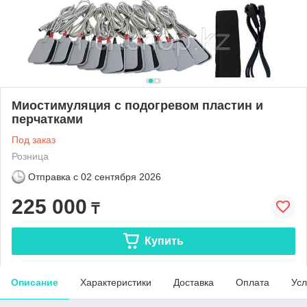
Миостимуляция с подогревом пластин и
перчатками
Под заказ
Розница
Отправка с
02 сентября 2026
225 000
₸
Купить
Описание
Характеристики
Доставка
Оплата
Усл