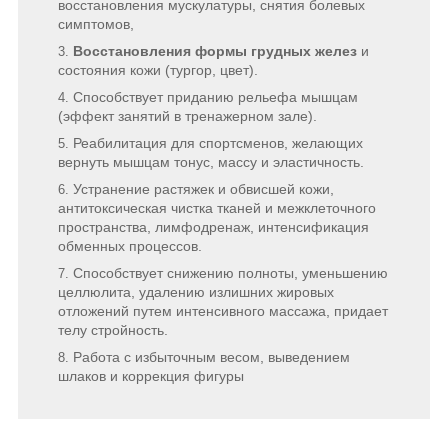
восстановления мускулатуры, снятия болевых
симптомов,
Восстановления формы грудных желез
и
состояния кожи (тургор, цвет).
Cпособствует приданию рельефа мышцам
(эффект занятий в тренажерном зале).
Реабилитация для спортсменов, желающих
вернуть мышцам тонус, массу и эластичность.
Устранение растяжек и обвисшей кожи,
антитоксическая чистка тканей и межклеточного
пространства, лимфодренаж, интенсификация
обменных процессов.
Способствует снижению полноты, уменьшению
целлюлита, удалению излишних жировых
отложений путем интенсивного массажа, придает
телу стройность.
Работа с избыточным весом, выведением
шлаков и коррекция фигуры