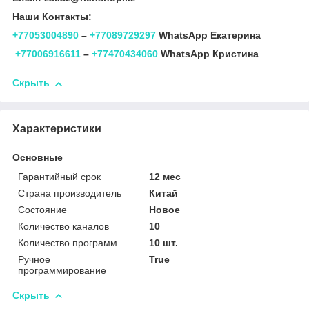
Наши Контакты:
+77053004890
–
+77089729297
WhatsApp Екатерина
+77006916611
–
+77470434060
WhatsApp Кристина
Скрыть
Характеристики
Основные
Гарантийный срок
12 мес
Страна производитель
Китай
Состояние
Новое
Количество каналов
10
Количество программ
10 шт.
Ручное
True
программирование
Скрыть