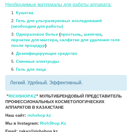
Необходимые материалы для работы аппарата:
Кушетка
Гель для ультразвуковых исследований
(необходим для работы)
Одноразовое белье
(
простынь
,
шапочка
,
перчатки для мастера
,
салфетки для удаления геля
после процедур
)
Дезинфицирующее средство
Сменные электроды
Гель для лица
Легкий. Удобный. Эффективный.
"
RICHSHOP.KZ
" МУЛЬТИБРЕНДОВЫЙ ПРЕДСТАВИТЕЛЬ
ПРОФЕССИОНАЛЬНЫХ КОСМЕТОЛОГИЧЕСКИХ
АППАРАТОВ В КАЗАХСТАНЕ
Наш сайт:
richshop.kz
Мы в Instagram:
RichShop.Kz
Email: zakaz@richshop.kz