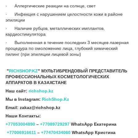
· Аллергические реакции на солнце, свет
· Инфекция с нарушением целостности кожи в районе
эпиляции
· Наличие рубцов, металлических имплантов,
кардиостимулятора
· Выполненная в течение последних 3 месяцев лазерная
процедура по омоложению лица, глубокий химический
пилинг (при эпиляции лицевой зоны)
"
RICHSHOP.KZ
" МУЛЬТИБРЕНДОВЫЙ ПРЕДСТАВИТЕЛЬ
ПРОФЕССИОНАЛЬНЫХ КОСМЕТОЛОГИЧЕСКИХ
АППАРАТОВ В КАЗАХСТАНЕ
Наш сайт:
richshop.kz
Мы в Instagram:
RichShop.Kz
Email: zakaz@richshop.kz
Наши Контакты:
+77053004890
–
+77089729297
WhatsApp Екатерина
+77006916611
–
+77470434060
WhatsApp Кристина