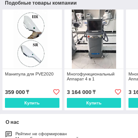
Подобные товары компании
Манипула для PVE2020
Многофункциональный
Мно
Аппарат 4 в 1
Аппа
359 000
3 164 000
3 1
₸
₸
Купить
Купить
О нас
Рейтинг не сформирован