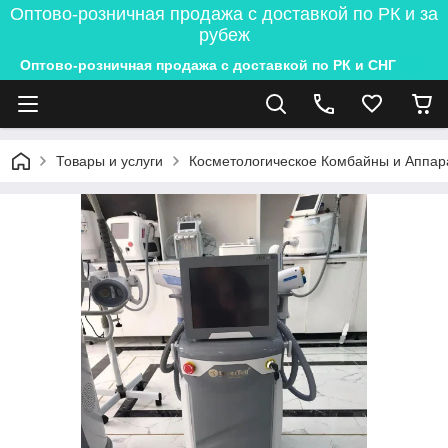
Оптово-розничная продажа с доставкой по РК и за
рубеж
Оптово-розничная продажа с доставкой по РК и СНГ
Товары и услуги
Косметологическое Комбайны и Аппар