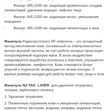
· Фильтр: 585-1200 нм: коррекция кровеносных сосудов,
пигментаций, удаление морщин, лифтинг лица
· Фильтр: 645-1200 нм: коррекция волос, уменьшение
морщинок
· Фильтр: 485-1200 нм: коррекция пигментации и акне
Манипула
Радиочастотного RF-лифтинга – это аппаратный
метод омоложения кожи, основанный на электромагнитных
волнах высокой частоты, за счет работы которых происходит
контролируемый подогрев ткани. В зонах воздействия
стимулируется выработка коллагена и эластина, улучшается
кровоснабжение, лимфоотток. Кожа становится более
упругой и подтянутой, возвращаются четкие контуры. 3
разных размера насадок для работы вокруг глаз, лица и тела
Манипула Nd:YAG LASER
- для удаления татуировок,
татуажа, карбонового пилинга.
1. Удаление татуировок.
2. Пигментные поражения кожи и смешанная пигментация,
кожные пятна, веснушки, родинки, розацеа, родимые пятна,