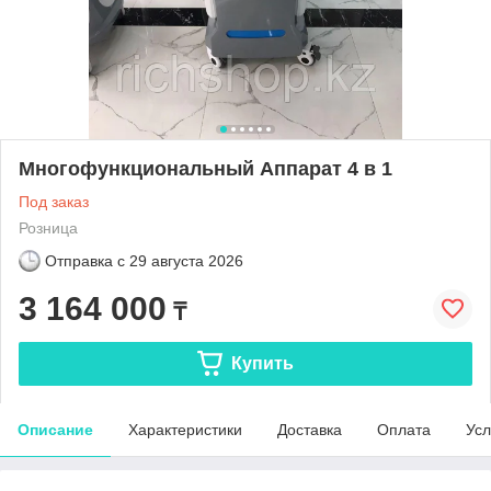
Многофункциональный Аппарат 4 в 1
Под заказ
Розница
Отправка с
29 августа 2026
3 164 000
₸
Купить
Описание
Характеристики
Доставка
Оплата
Усл