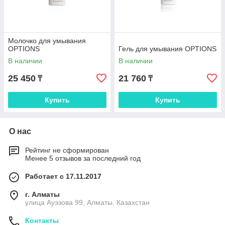
Молочко для умывания
OPTIONS
Гель для умывания OPTIONS
В наличии
В наличии
25 450
21 760
₸
₸
Купить
Купить
О нас
Рейтинг не сформирован
Менее 5 отзывов за последний год
Работает с 17.11.2017
г. Алматы
улица Ауэзова 99, Алматы, Казахстан
Контакты